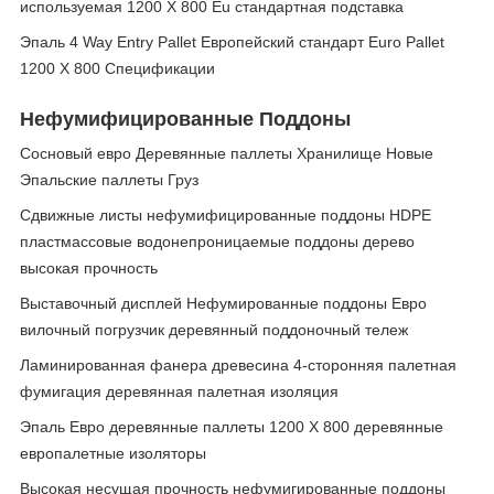
используемая 1200 X 800 Eu стандартная подставка
Эпаль 4 Way Entry Pallet Европейский стандарт Euro Pallet
1200 X 800 Спецификации
Нефумифицированные Поддоны
Сосновый евро Деревянные паллеты Хранилище Новые
Эпальские паллеты Груз
Сдвижные листы нефумифицированные поддоны HDPE
пластмассовые водонепроницаемые поддоны дерево
высокая прочность
Выставочный дисплей Нефумированные поддоны Евро
вилочный погрузчик деревянный поддоночный тележ
Ламинированная фанера древесина 4-сторонняя палетная
фумигация деревянная палетная изоляция
Эпаль Евро деревянные паллеты 1200 X 800 деревянные
европалетные изоляторы
Высокая несущая прочность нефумигированные поддоны