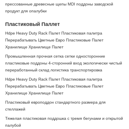
прессованные древесные щепы MDI поддоны заводской
продукт для опалубки
Пластиковый Паллет
Hdpe Heavy Duty Rack Палет Пластиковая палитра
Перерабатывать Цветные Евро Пластиковые Палет
Хранилище Хранилище Палет
Промышленная прочная сетка сетки односторонние
пластиковые поддоны 4-сторонний вход экологически чистый
переработанный склад логистика транспортировка
Hdpe Heavy Duty Rack Палет Пластиковая палитра
Перерабатывать Цветные Евро Пластиковые Палет
Хранилище Хранилище Палет
Пластиковый европоддон стандартного размера для
стеллажей
Тяжелая пластиковая поддошка с тремя бегунами и открытой
палубой