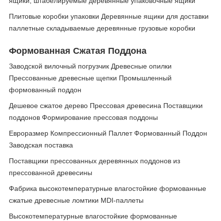
ящики, штабелируемые деревянные упаковочные ящики
Плитовые коробки упаковки Деревянные ящики для доставки
паллетные складываемые деревянные грузовые коробки
Формованная Сжатая Поддона
Заводской вилочный погрузчик Древесные опилки
Прессованные древесные щепки Промышленный
формованный поддон
Дешевое сжатое дерево Прессовая древесина Поставщики
поддонов Формирование прессовая поддоны
Евроразмер Компрессионный Паллет Формованный Поддон
Заводская поставка
Поставщики прессованных деревянных поддонов из
прессованной древесины
Фабрика высокотемпературные влагостойкие формованные
сжатые древесные ломтики MDI-паллеты
Высокотемпературные влагостойкие формованные