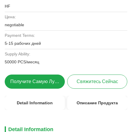
HF
Цена:
negotiable
Payment Terms:
5-15 рабочих дней
Supply Ability:
50000 PCS/месяц
Получите Самую Лучшую Цену
Свяжитесь Сейчас
Detail Information
Описание Продукта
Detail Information