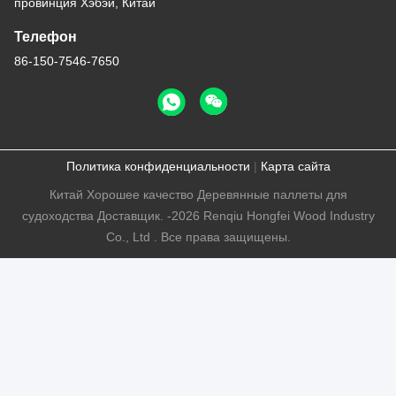
провинция Хэбэй, Китай
Телефон
86-150-7546-7650
Политика конфиденциальности
|
Карта сайта
Китай Хорошее качество Деревянные паллеты для
судоходства Доставщик. -2026 Renqiu Hongfei Wood Industry
Co., Ltd . Все права защищены.