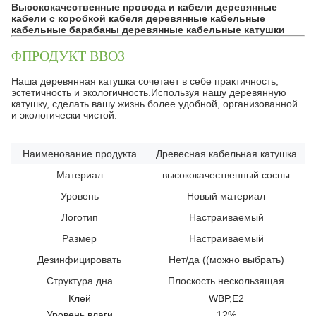
Высококачественные провода и кабели деревянные
кабели с коробкой кабеля деревянные кабельные
кабельные барабаны деревянные кабельные катушки
ΦПРОДУКТ ВВОЗ
Наша деревянная катушка сочетает в себе практичность,
эстетичность и экологичность.Используя нашу деревянную
катушку, сделать вашу жизнь более удобной, организованной
и экологически чистой.
Наименование продукта
Древесная кабельная катушка
Материал
высококачественный сосны
Уровень
Новый материал
Логотип
Настраиваемый
Размер
Настраиваемый
Дезинфицировать
Нет/да ((можно выбрать)
Структура дна
Плоскость нескользящая
Клей
WBP,E2
Уровень влаги
12%