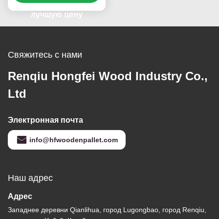
кабельные катушки
лучшую цену
Свяжитесь с нами
Renqiu Hongfei Wood Industry Co.,
Ltd
Электронная почта
info@hfwoodenpallet.com
Наш адрес
Адрес
Западнее деревни Qianlihua, город Lugongbao, город Renqiu,