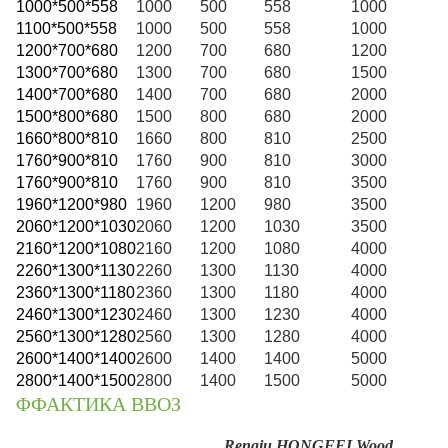
1000*500*558
1000
500
558
1000
1100*500*558
1000
500
558
1000
1200*700*680
1200
700
680
1200
1300*700*680
1300
700
680
1500
1400*700*680
1400
700
680
2000
1500*800*680
1500
800
680
2000
1660*800*810
1660
800
810
2500
1760*900*810
1760
900
810
3000
1760*900*810
1760
900
810
3500
1960*1200*980
1960
1200
980
3500
2060*1200*1030
2060
1200
1030
3500
2160*1200*1080
2160
1200
1080
4000
2260*1300*1130
2260
1300
1130
4000
2360*1300*1180
2360
1300
1180
4000
2
460*1300*1230
2460
1300
1230
4000
2560*1300*1280
2560
1300
1280
4000
2600*1400*1400
2600
1400
1400
5000
2800*1400*1500
2800
1400
1500
5000
ΦФАКТИКА ВВОЗ
Renqiu HONGFEI Wood