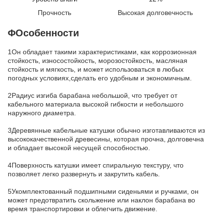
Прочность
Высокая долговечность
ΦОсобенности
1Он обладает такими характеристиками, как коррозионная
стойкость, износостойкость, морозостойкость, масляная
стойкость и мягкость, и может использоваться в любых
погодных условиях,сделать его удобным и экономичным.
2Радиус изгиба барабана небольшой, что требует от
кабельного материала высокой гибкости и небольшого
наружного диаметра.
3Деревянные кабельные катушки обычно изготавливаются из
высококачественной древесины, которая прочна, долговечна
и обладает высокой несущей способностью.
4Поверхность катушки имеет спиральную текстуру, что
позволяет легко развернуть и закрутить кабель.
5Укомплектованный подшипными сиденьями и ручками, он
может предотвратить скольжение или наклон барабана во
время транспортировки и облегчить движение.