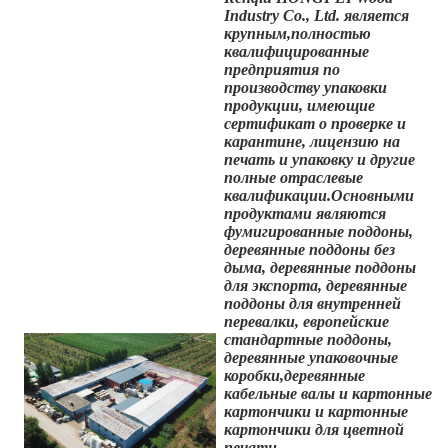
Industry Co., Ltd. является
крупным,
полностью
квалифицированные
предприятия по
производству упаковки
продукции, имеющие
сертификат о проверке и
карантине, лицензию на
печать и упаковку и другие
полные отраслевые
квалификации.Основными
продуктами являются
фумигированные поддоны,
деревянные поддоны без
дыма, деревянные поддоны
для экспорта, деревянные
поддоны для внутренней
перевалки, европейские
стандартные поддоны,
деревянные упаковочные
коробки,деревянные
кабельные валы и картонные
картончики и картонные
картончики для цветной
печати.