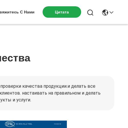
вяжитесь С Нами
Цитата
чества
проверки качества продукции.и делать все
лиентов. настаивать на правильном и делать
кты и услуги.