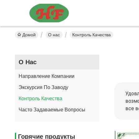
Домой
О нас
Контроль Качества
О Нас
Направление Компании
Экскурсия По Заводу
Удовл
Контроль Качества
возмо
все в
Часто Задаваемые Вопросы
Горячие продукты