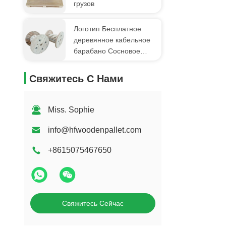
грузов
Логотип Бесплатное
деревянное кабельное
барабано Сосновое
дерево Электрическая
катушка OEM услуги
Свяжитесь С Нами
Miss. Sophie
info@hfwoodenpallet.com
+8615075467650
Свяжитесь Сейчас