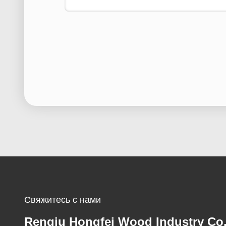
Свяжитесь с нами
Renqiu Hongfei Wood Industry Co.