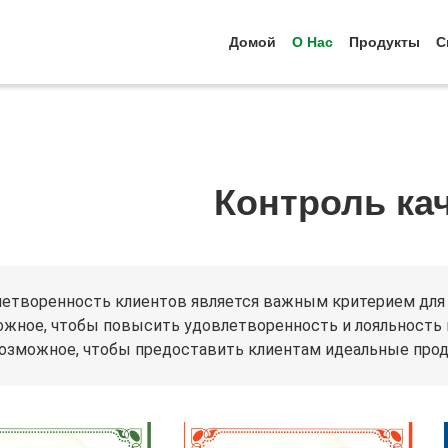
Домой
О Нас
Продукты
С
Контроль ка
етворенность клиентов является важным критерием для 
жное, чтобы повысить удовлетворенность и лояльность к
озможное, чтобы предоставить клиентам идеальные проду