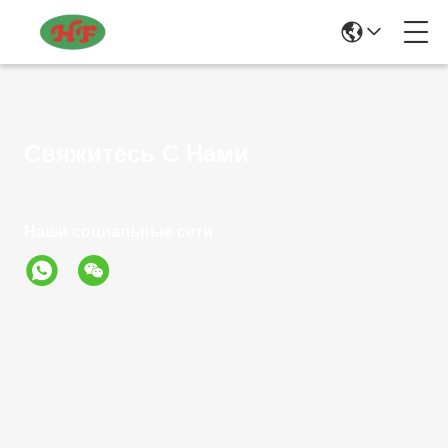
Свяжитесь С Нами
Наши социальные сети