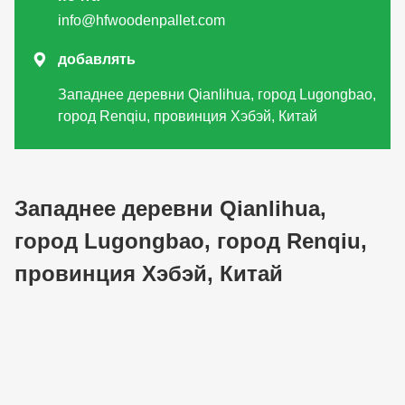
info@hfwoodenpallet.com

добавлять
Западнее деревни Qianlihua, город Lugongbao,
город Renqiu, провинция Хэбэй, Китай
Западнее деревни Qianlihua,
город Lugongbao, город Renqiu,
провинция Хэбэй, Китай