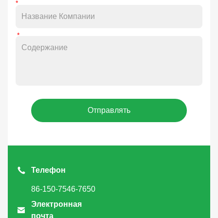
Отправлять
Телефон
86-150-7546-7650
Электронная

почта