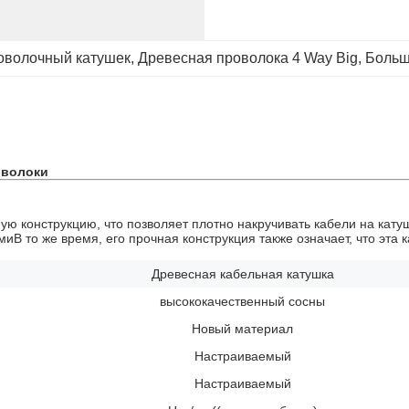
оволочный катушек
, 
Древесная проволока 4 Way Big
, 
Больш
оволоки
ю конструкцию, что позволяет плотно накручивать кабели на катуш
В то же время, его прочная конструкция также означает, что эта 
Древесная кабельная катушка
высококачественный сосны
Новый материал
Настраиваемый
Настраиваемый