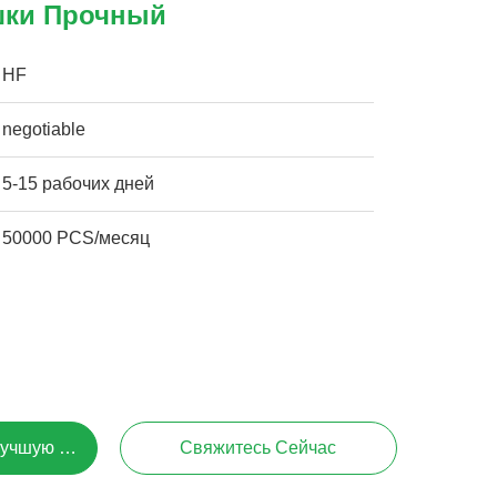
шки Прочный
HF
negotiable
5-15 рабочих дней
50000 PCS/месяц
Лучшую Цену
Свяжитесь Сейчас