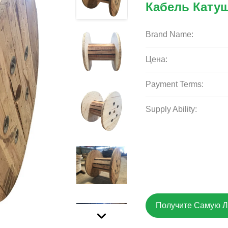
Кабель Кату
Brand Name:
Цена:
Payment Terms:
Supply Ability:
Получите Самую 