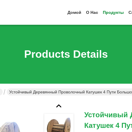
Домой
О Нас
Продукты
С
Products Details
н
Устойчивый Деревянный Проволочный Катушек 4 Пути Больш
Устойчивый
Катушек 4 П