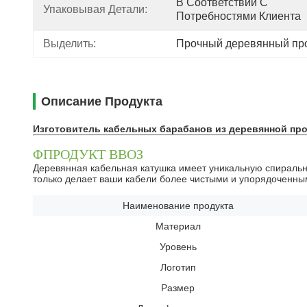
В Соответствии С 
Упаковывая Детали:
Потребностями Клиента
Выделить:
Прочный деревянный пр
Описание Продукта
Изготовитель кабельных барабанов из деревянной пр
ΦПРОДУКТ ВВОЗ
Деревянная кабельная катушка имеет уникальную спиральну
только делает ваши кабели более чистыми и упорядоченными
Наименование продукта
Материал
Уровень
Логотип
Размер