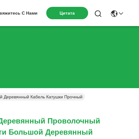
вяжитесь С Нами
Цитата
ой Деревянный Кабель Катушки Прочный
 Деревянный Проволочный
ути Большой Деревянный