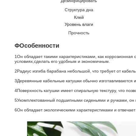
Дезинфицировать
Структура дна
Клей
Уровень влаги
Прочность
ΦОсобенности
1Он обладает такими характеристиками, как коррозионная с
условиях,сделать его удобным и экономичным.
2Радиус изгиба барабана небольшой, что требует от кабел
3Деревянные кабельные катушки обычно изготавливаются и
4Поверхность катушки имеет спиральную текстуру, что позво
5Укомплектованный подшипными сиденьями и ручками, он м
6Он обладает экологическими характеристиками и отвечае