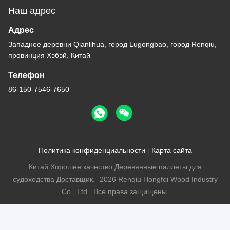
Наш адрес
Адрес
Западнее деревни Qianlihua, город Lugongbao, город Renqiu,
провинция Хэбэй, Китай
Телефон
86-150-7546-7650
Политика конфиденциальности
|
Карта сайта
Китай Хорошее качество Деревянные паллеты для
судоходства Доставщик. -2026 Renqiu Hongfei Wood Industry
Co., Ltd . Все права защищены.