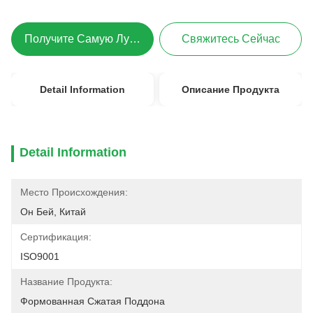
Получите Самую Лучшую Цену
Свяжитесь Сейчас
Detail Information
Описание Продукта
Detail Information
Место Происхождения:
Он Бей, Китай
Сертификация:
ISO9001
Название Продукта:
Формованная Сжатая Поддона