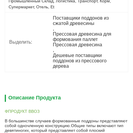
Промышленный Склад, Логистика, Транспорт, Корм, 
Супермаркет, Отель, Et
Поставщики поддонов из 
сжатой древесины
, 
Прессовая древесина для 
формования паллет 
Выделить:
Прессовая древесина
, 
Дешевые поставщики 
поддонов из прессового 
дерева
Описание Продукта
ΦПРОДУКТ ВВОЗ
В большинстве случаев формованные поддоны представляют
собой одночленную конструкцию.Общие типы включают тип
девятиногих, который представляет собой плоский