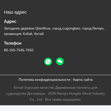
Наш адрес
Адрес
Западнее деревни Qianlihua, город Lugongbao, город Renqiu,
провинция Хэбэй, Китай
Телефон
86-150-7546-7650
Политика конфиденциальности
|
Карта сайта
Китай Хорошее качество Деревянные паллеты для
судоходства Доставщик. -2026 Renqiu Hongfei Wood Industry
Co., Ltd . Все права защищены.