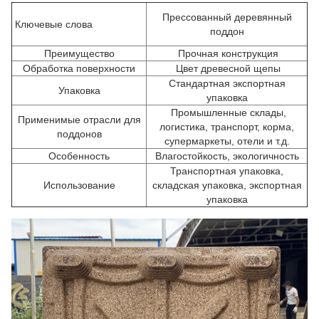
Прессованный деревянный
Ключевые слова
поддон
Преимущество
Прочная конструкция
Обработка поверхности
Цвет древесной щепы
Стандартная экспортная
Упаковка
упаковка
Промышленные склады,
Применимые отрасли для
логистика, транспорт, корма,
поддонов
супермаркеты, отели и т.д.
Особенность
Влагостойкость, экологичность
Транспортная упаковка,
Использование
складская упаковка, экспортная
упаковка