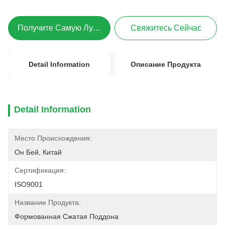
Получите Самую Лучшую Цену
Свяжитесь Сейчас
Detail Information
Описание Продукта
Detail Information
Место Происхождения:
Он Бей, Китай
Сертификация:
ISO9001
Название Продукта:
Формованная Сжатая Поддона