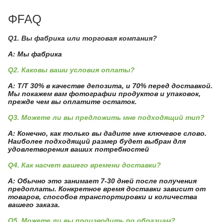
ΦFAQ
Q1. Вы фабрика или торговая компания?
A: Мы фабрика
Q2. Каковы ваши условия оплаты?
A: T/T 30% в качестве депозита, и 70% перед доставкой.
Мы покажем вам фотографии продуктов и упаковок,
прежде чем вы оплатите остаток.
Q3. Можете ли вы предложить мне подходящий тип?
A: Конечно, как только вы дадите мне ключевое слово.
Наиболее подходящий размер будет выбран для
удовлетворения ваших потребностей
Q4. Как насчет вашего времени доставки?
A: Обычно это занимает 7-30 дней после получения
предоплаты. Конкретное время доставки зависит от
товаров, способов транспортировки и количества
вашего заказа.
Q5. Можете ли вы производить по образцам?