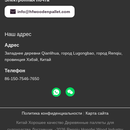
info@hfwoodenpallet.com
Наш адрес
Адрес
Западнее деревни Qianlihua, город Lugongbao, город Renqiu,
провинция Хэбэй, Китай
Телефон
86-150-7546-7650
Политика конфиденциальности
|
Карта сайта
Китай Хорошее качество Деревянные паллеты для
судоходства Доставщик. -2026 Renqiu Hongfei Wood Industry