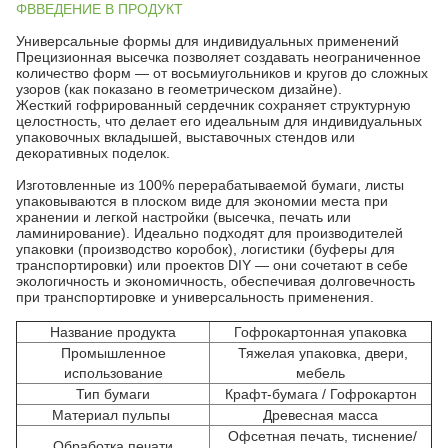
ΦВВЕДЕНИЕ В ПРОДУКТ
Универсальные формы для индивидуальных применений
Прецизионная высечка позволяет создавать неограниченное
количество форм — от восьмиугольников и кругов до сложных
узоров (как показано в геометрическом дизайне).
Жесткий гофрированный сердечник сохраняет структурную
целостность, что делает его идеальным для индивидуальных
упаковочных вкладышей, выставочных стендов или
декоративных поделок.
Изготовленные из 100% перерабатываемой бумаги, листы
упаковываются в плоском виде для экономии места при
хранении и легкой настройки (высечка, печать или
ламинирование). Идеально подходят для производителей
упаковки (производство коробок), логистики (буферы для
транспортировки) или проектов DIY — они сочетают в себе
экологичность и экономичность, обеспечивая долговечность
при транспортировке и универсальность применения.
Название продукта
Гофрокартонная упаковка
Промышленное
Тяжелая упаковка, двери,
использование
мебель
Тип бумаги
Крафт-бумага / Гофрокартон
Материал пульпы
Древесная масса
Офсетная печать, тиснение/
Обработка печати