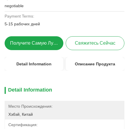
negotiable
Payment Terms:
5-15 рабочих дней
Получите Самую Лучшую Цену
Свяжитесь Сейчас
Detail Information
Описание Продукта
Detail Information
Место Происхождения:
Хэбэй, Китай
Сертификация: