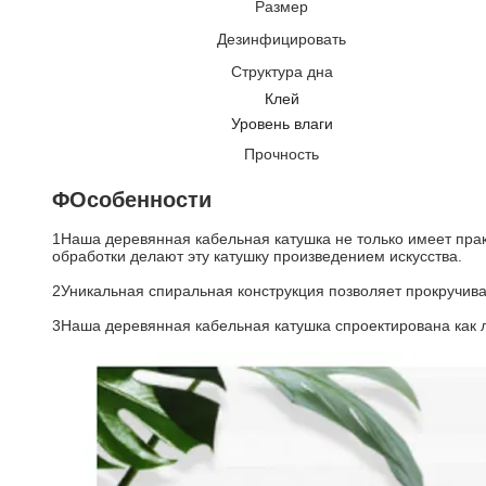
Размер
Дезинфицировать
Структура дна
Клей
Уровень влаги
Прочность
ΦОсобенности
1Наша деревянная кабельная катушка не только имеет прак
обработки делают эту катушку произведением искусства.
2Уникальная спиральная конструкция позволяет прокручива
3Наша деревянная кабельная катушка спроектирована как лег