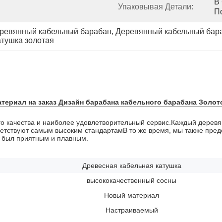
В 
Упаковывая Детали:
П
ревянный кабельный барабан
, 
Деревянный кабельный бара
атушка золотая
териал на заказ Дизайн барабана кабельного барабана Золо
о качества и наиболее удовлетворительный сервис.Каждый деревя
оответствуют самым высоким стандартамВ то же время, мы также 
я был приятным и плавным.
Древесная кабельная катушка
высококачественный сосны
Новый материал
Настраиваемый