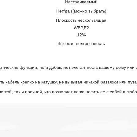
Настраиваемый
Нет/да ((можно выбрать)
Плоскость нескользящая
WBP,E2
12%
Высокая долговечность
тические функции, но и добавляет элегантность вашему дому или 
ть кабель крепко на катушку, не вызывая никакой развязки или пу
кой, так и прочной, что позволяет легко носить ее с собой в любо