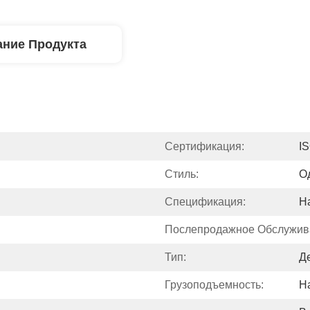
ние Продукта
Сертификация:
I
Стиль:
О
Спецификация:
Н
Послепродажное Обслужив
Тип:
Д
Грузоподъемность:
Н