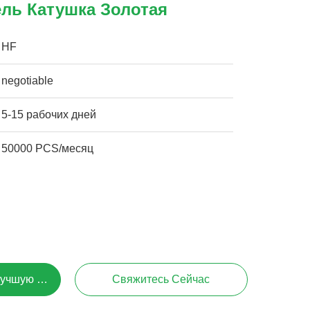
ль Катушка Золотая
HF
negotiable
5-15 рабочих дней
50000 PCS/месяц
Лучшую Цену
Свяжитесь Сейчас