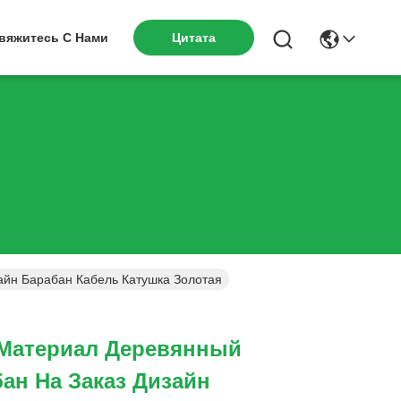
вяжитесь С Нами
Цитата
айн Барабан Кабель Катушка Золотая
Материал Деревянный
ан На Заказ Дизайн