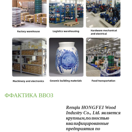
ΦФАКТИКА ВВОЗ
Renqiu HONGFEI Wood
Industry Co., Ltd. является
крупным,
полностью
квалифицированные
предприятия по