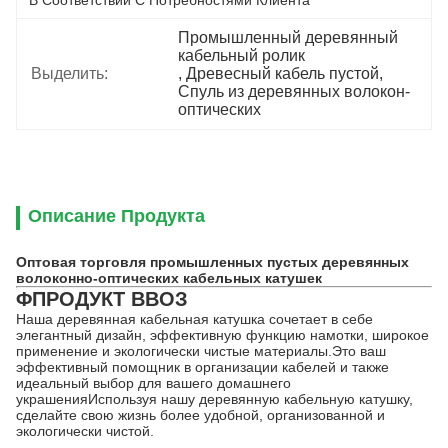
В Соответствии С Потребностями Клиента
Промышленный деревянный 
кабельный ролик
Выделить:
, 
Древесный кабель пустой
, 
Спуль из деревянных волокон-
оптических
Описание Продукта
Оптовая торговля промышленных пустых деревянных
волоконно-оптических кабельных катушек
ΦПРОДУКТ ВВОЗ
Наша деревянная кабельная катушка сочетает в себе
элегантный дизайн, эффективную функцию намотки, широкое
применение и экологически чистые материалы.Это ваш
эффективный помощник в организации кабелей и также
идеальный выбор для вашего домашнего
украшенияИспользуя нашу деревянную кабельную катушку,
сделайте свою жизнь более удобной, организованной и
экологически чистой.