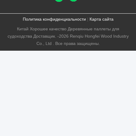
Политика конфиденциальности
|
Карта сайта
Китай Хорошее качество Деревянные паллеты для
судоходства Доставщик. -2026 Renqiu Hongfei Wood Industry
Co., Ltd . Все права защищены.