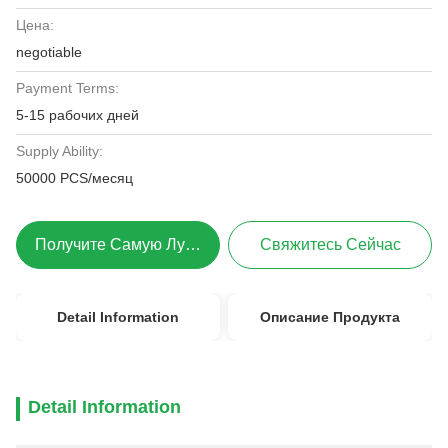
Цена:
negotiable
Payment Terms:
5-15 рабочих дней
Supply Ability:
50000 PCS/месяц
Получите Самую Лучшую Цену
Свяжитесь Сейчас
Detail Information
Описание Продукта
Detail Information