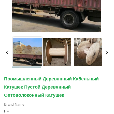
Промышленный Деревянный Кабельный
Катушек Пустой Деревянный
Оптоволоконный Катушек
Brand Name:
HF