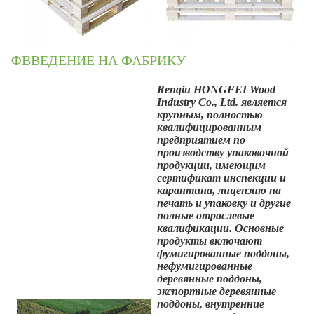
ΦВВЕДЕНИЕ НА ФАБРИКУ
Renqiu HONGFEI Wood
Industry Co., Ltd. является
крупным,
полностью
квалифицированным
предприятием по
производству упаковочной
продукции, имеющим
сертификат инспекции и
карантина, лицензию на
печать и упаковку и другие
полные отраслевые
квалификации. Основные
продукты включают
фумигированные поддоны,
нефумигированные
деревянные поддоны,
экспортные деревянные
поддоны, внутренние