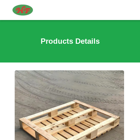
Products Details