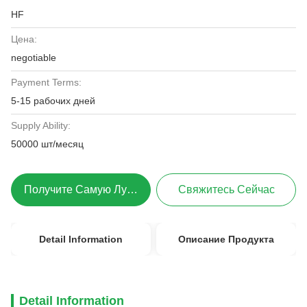
HF
Цена:
negotiable
Payment Terms:
5-15 рабочих дней
Supply Ability:
50000 шт/месяц
Получите Самую Лучшую Цену
Свяжитесь Сейчас
Detail Information
Описание Продукта
Detail Information