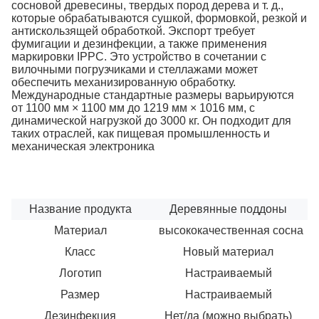
сосновой древесины, твердых пород дерева и т. д.,
которые обрабатываются сушкой, формовкой, резкой и
антискользящей обработкой. Экспорт требует
фумигации и дезинфекции, а также применения
маркировки IPPC. Это устройство в сочетании с
вилочными погрузчиками и стеллажами может
обеспечить механизированную обработку.
Международные стандартные размеры варьируются
от 1100 мм × 1100 мм до 1219 мм × 1016 мм, с
динамической нагрузкой до 3000 кг. Он подходит для
таких отраслей, как пищевая промышленность и
механическая электроника
Название продукта
Деревянные поддоны
Материал
высококачественная сосна
Класс
Новый материал
Логотип
Настраиваемый
Размер
Настраиваемый
Дезинфекция
Нет/да (можно выбрать)