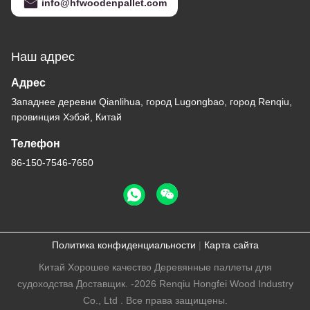
info@hfwoodenpallet.com
Наш адрес
Адрес
Западнее деревни Qianlihua, город Lugongbao, город Renqiu,
провинция Хэбэй, Китай
Телефон
86-150-7546-7650
Политика конфиденциальности
|
Карта сайта
Китай Хорошее качество Деревянные паллеты для
судоходства Доставщик. -2026 Renqiu Hongfei Wood Industry
Co., Ltd . Все права защищены.