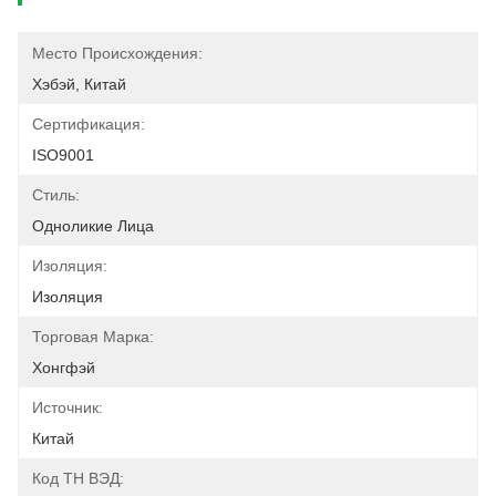
Место Происхождения:
Хэбэй, Китай
Сертификация:
ISO9001
Стиль:
Одноликие Лица
Изоляция:
Изоляция
Торговая Марка:
Хонгфэй
Источник:
Китай
Код ТН ВЭД: