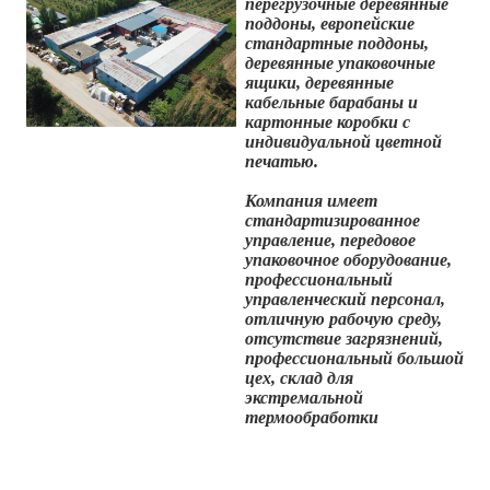
перегрузочные деревянные
поддоны, европейские
стандартные поддоны,
деревянные упаковочные
ящики, деревянные
кабельные барабаны и
картонные коробки с
индивидуальной цветной
печатью.
Компания имеет
стандартизированное
управление, передовое
упаковочное оборудование,
профессиональный
управленческий персонал,
отличную рабочую среду,
отсутствие загрязнений,
профессиональный большой
цех, склад для
экстремальной
термообработки