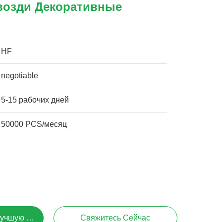
озди Декоративные
HF
negotiable
5-15 рабочих дней
50000 PCS/месяц
Лучшую Цену
Свяжитесь Сейчас