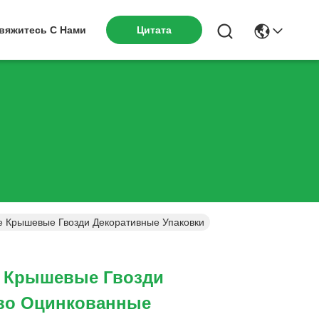
вяжитесь С Нами
Цитата
е Крышевые Гвозди Декоративные Упаковки
 4 Крышевые Гвозди
во Оцинкованные