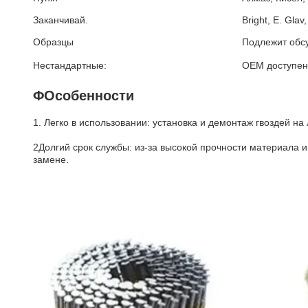
Заканчивай.
Bright, E. Gl
Образцы
Подлежит обс
Нестандартные:
OEM доступен,
ΦОсобенности
1. Легко в использовании: установка и демонтаж гвоздей н
2Долгий срок службы: из-за высокой прочности материала 
замене.