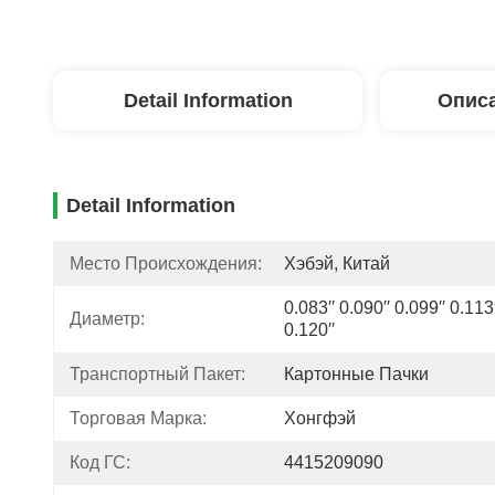
Detail Information
Описа
Detail Information
Место Происхождения:
Хэбэй, Китай
0.083′′ 0.090′′ 0.099′′ 0.113′′
Диаметр:
0.120′′ 
Транспортный Пакет:
Картонные Пачки
Торговая Марка:
Хонгфэй
Код ГС:
4415209090