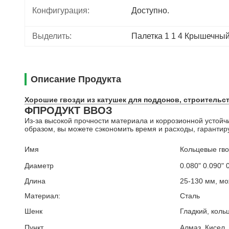
Конфигурация:
Доступно.
Выделить:
Палетка 1 1 4 Крышечный
Описание Продукта
Хорошие гвозди из катушек для поддонов, строительст
ΦПРОДУКТ ВВОЗ
Из-за высокой прочности материала и коррозионной устойч
образом, вы можете сэкономить время и расходы, гарантир
Имя
Кольцевые гво
Диаметр
0.080" 0.090" 
Длина
25-130 мм, мо
Материал:
Сталь
Шенк
Гладкий, кольц
Пункт
Алмаз, Кисел,