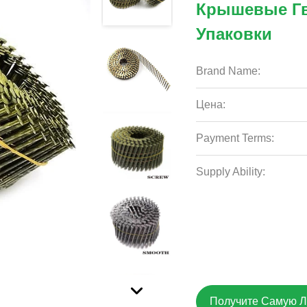
Крышевые Гв
Упаковки
Brand Name:
Цена:
Payment Terms:
Supply Ability:
Получите Самую 