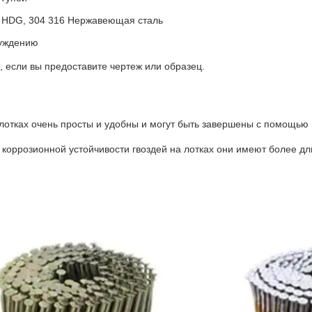
av, HDG, 304 316 Нержавеющая сталь
уждению
 если вы предоставите чертеж или образец.
а лотках очень просты и удобны и могут быть завершены с помощью
и коррозионной устойчивости гвоздей на лотках они имеют более д