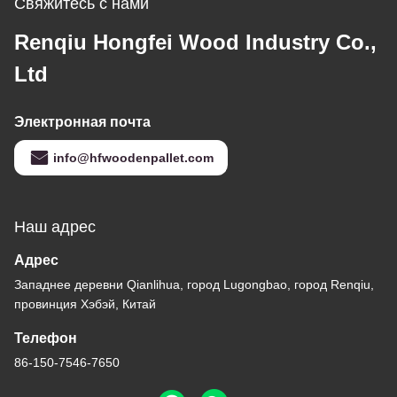
Свяжитесь с нами
Renqiu Hongfei Wood Industry Co.,
Ltd
Электронная почта
info@hfwoodenpallet.com
Наш адрес
Адрес
Западнее деревни Qianlihua, город Lugongbao, город Renqiu,
провинция Хэбэй, Китай
Телефон
86-150-7546-7650